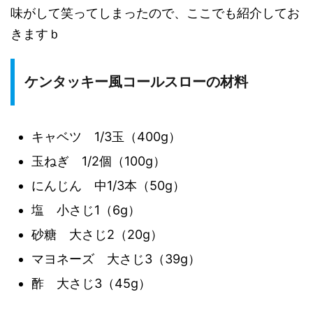
味がして笑ってしまったので、ここでも紹介してお
きますｂ
ケンタッキー風コールスローの材料
キャベツ 1/3玉（400g）
玉ねぎ 1/2個（100g）
にんじん 中1/3本（50g）
塩 小さじ1（6g）
砂糖 大さじ2（20g）
マヨネーズ 大さじ3（39g）
酢 大さじ3（45g）