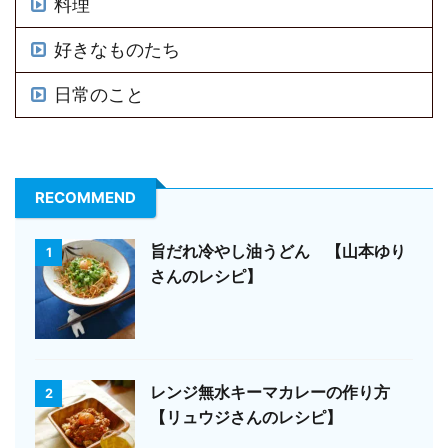
料理
好きなものたち
日常のこと
RECOMMEND
旨だれ冷やし油うどん 【山本ゆり
1
さんのレシピ】
レンジ無水キーマカレーの作り方
2
【リュウジさんのレシピ】